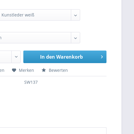
In den
Warenkorb
hen
Merken
Bewerten
SW137