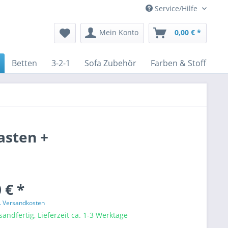
Service/Hilfe
Mein Konto
0,00 € *
Betten
3-2-1
Sofa Zubehör
Farben & Stoffe
asten +
 € *
l. Versandkosten
sandfertig, Lieferzeit ca. 1-3 Werktage