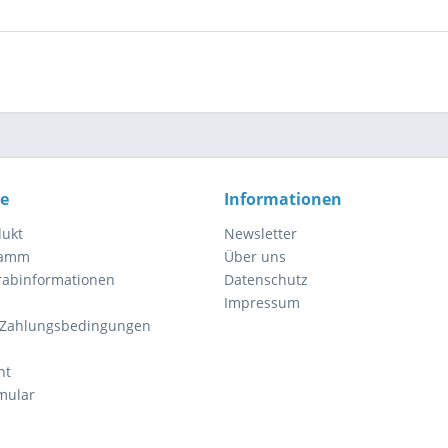
ce
Informationen
dukt
Newsletter
ramm
Über uns
orabinformationen
Datenschutz
Impressum
 Zahlungsbedingungen
ht
mular