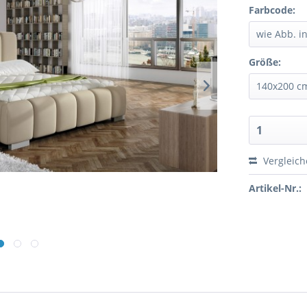
Farbcode:
Größe:
Vergleic
Artikel-Nr.: