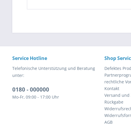
Service Hotline
Shop Servi
Telefonische Unterstützung und Beratung
Defektes Pro
Partnerprog
unter:
rechtliche V
0180 - 000000
Kontakt
Versand und
Mo-Fr, 09:00 - 17:00 Uhr
Rückgabe
Widerrufsrec
Widerrufsfor
AGB