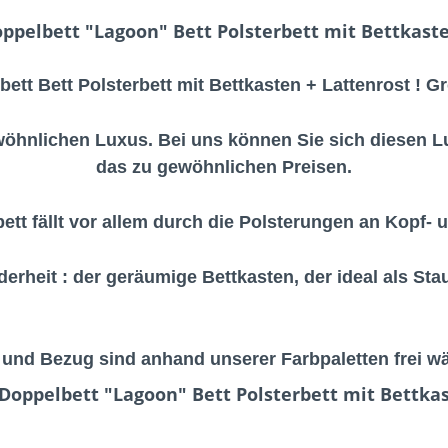
pelbett "Lagoon" Bett Polsterbett mit Bettkasten
ett Bett Polsterbett mit Bettkasten + Lattenrost ! Gr
ewöhnlichen Luxus. Bei uns können Sie sich diesen 
das zu gewöhnlichen Preisen.
ett fällt vor allem durch die Polsterungen an Kopf- u
erheit : der geräumige Bettkasten, der ideal als Sta
 und Bezug sind anhand unserer Farbpaletten frei wä
oppelbett "Lagoon" Bett Polsterbett mit Bettkast