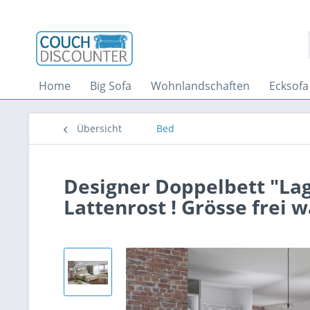
Home
Big Sofa
Wohnlandschaften
Ecksofa
Übersicht
Bed
Designer Doppelbett "Lag
Lattenrost ! Grösse frei 