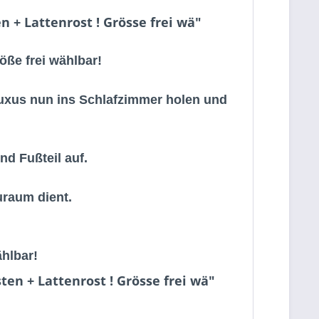
 + Lattenrost ! Grösse frei wä"
öße frei wählbar!
Luxus nun ins Schlafzimmer holen und
nd Fußteil auf.
uraum dient.
hlbar!
en + Lattenrost ! Grösse frei wä"