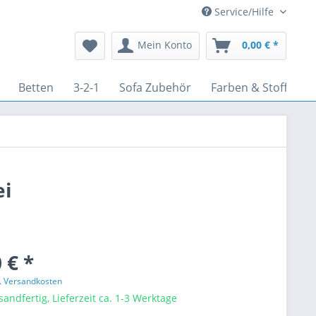
Service/Hilfe
Mein Konto
0,00 € *
Betten
3-2-1
Sofa Zubehör
Farben & Stoffe
ei
 € *
l. Versandkosten
sandfertig, Lieferzeit ca. 1-3 Werktage