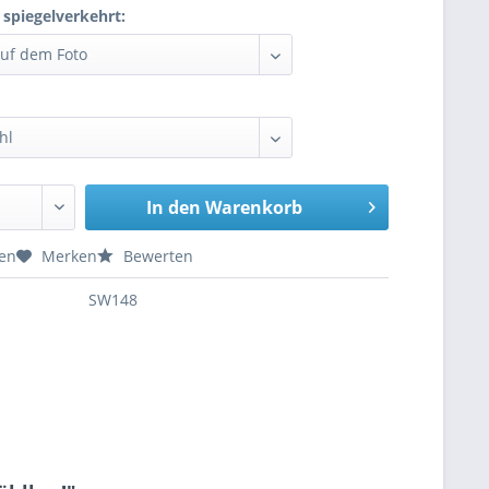
 spiegelverkehrt:
In den
Warenkorb
hen
Merken
Bewerten
SW148