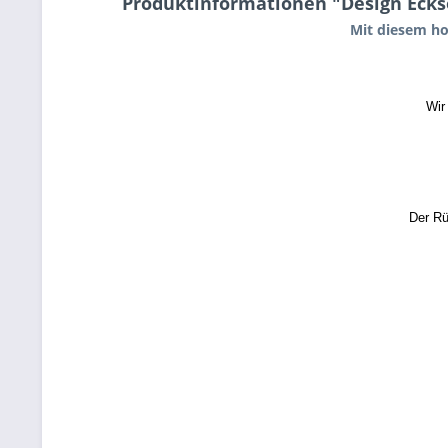
Produktinformationen "Design Eckso
Mit diesem ho
Wir
Der Rü