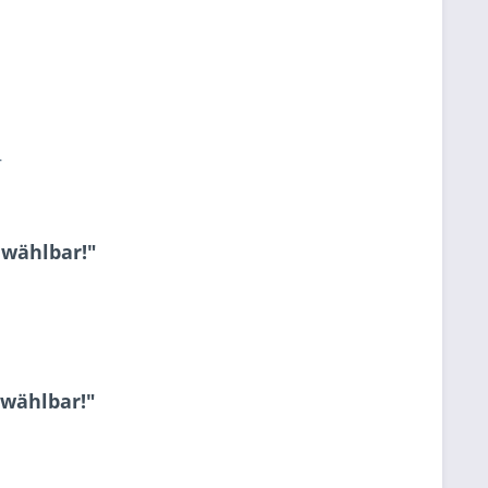
.
 wählbar!"
 wählbar!"