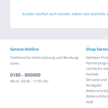
Kunden kauften auch
Kunden haben sich ebenfalls
Service Hotline
Shop Servi
Telefonische Unterstützung und Beratung
Defektes Pro
Partnerprog
unter:
rechtliche V
0180 - 000000
Kontakt
Versand und
Mo-Fr, 09:00 - 17:00 Uhr
Rückgabe
Widerrufsrec
Widerrufsfor
AGB