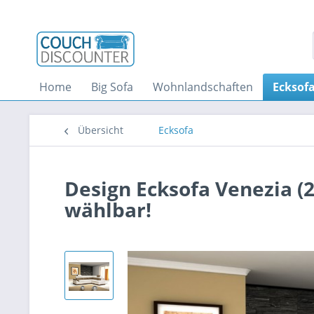
Home
Big Sofa
Wohnlandschaften
Ecksof
Übersicht
Ecksofa
Design Ecksofa Venezia (2
wählbar!