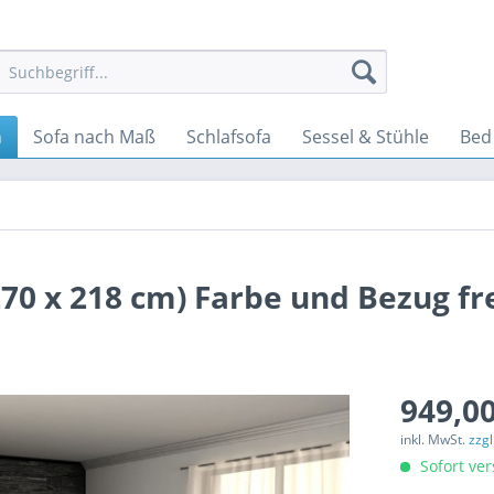
a
Sofa nach Maß
Schlafsofa
Sessel & Stühle
Bed
70 x 218 cm) Farbe und Bezug fr
949,00
inkl. MwSt.
zzg
Sofort ver