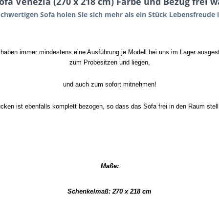
fa Venezia (270 x 218 cm) Farbe und Bezug frei w
chwertigen Sofa holen Sie sich mehr als ein Stück Lebensfreude i
 haben immer mindestens eine Ausführung je Modell bei uns im Lager ausgeste
zum Probesitzen und liegen,
und auch zum sofort mitnehmen!
cken ist ebenfalls komplett bezogen, so dass das Sofa frei in den Raum stellb
Maße:
Schenkelmaß: 270 x 218 cm