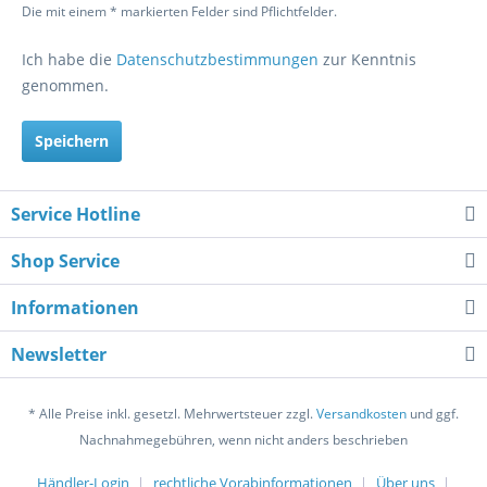
Die mit einem * markierten Felder sind Pflichtfelder.
Ich habe die
Datenschutzbestimmungen
zur Kenntnis
genommen.
Speichern
Service Hotline
Shop Service
Informationen
Newsletter
* Alle Preise inkl. gesetzl. Mehrwertsteuer zzgl.
Versandkosten
und ggf.
Nachnahmegebühren, wenn nicht anders beschrieben
Händler-Login
rechtliche Vorabinformationen
Über uns