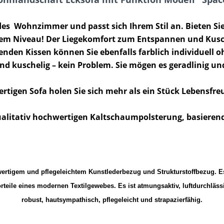
des Wohnzimmer und passt sich Ihrem Stil an. Bieten Sie 
tem Niveau! Der Liegekomfort zum Entspannen und Kusche
nden Kissen können Sie ebenfalls farblich individuell o
d kuschelig – kein Problem. Sie mögen es geradlinig und
tigen Sofa holen Sie sich mehr als ein Stück Lebensfre
ualitativ hochwertigen Kaltschaumpolsterung, basierend
rtigem und pflegeleichtem Kunstlederbezug und Strukturstoffbezug. Es 
rteile eines modernen Textilgewebes. Es ist atmungsaktiv, luftdurchläss
robust, hautsympathisch, pflegeleicht und strapazierfähig.