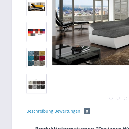
Beschreibung
Bewertungen
0
Produktinformationen "Designer Wo