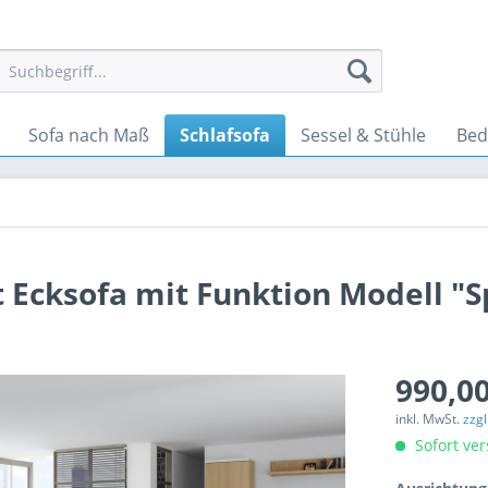
Sofa nach Maß
Schlafsofa
Sessel & Stühle
Bed
Ecksofa mit Funktion Modell "S
990,00
inkl. MwSt.
zzg
Sofort ver