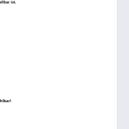
lbar ist.
hlbar!