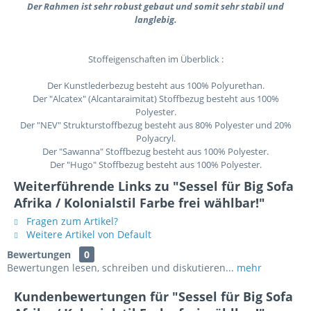
Der Rahmen ist sehr robust gebaut und somit sehr stabil und
langlebig.
Stoffeigenschaften im Überblick :
Der Kunstlederbezug besteht aus 100% Polyurethan.
Der "Alcatex" (Alcantaraimitat) Stoffbezug besteht aus 100%
Polyester.
Der "NEV" Strukturstoffbezug besteht aus 80% Polyester und 20%
Polyacryl.
Der "Sawanna" Stoffbezug besteht aus 100% Polyester.
Der "Hugo" Stoffbezug besteht aus 100% Polyester.
Weiterführende Links zu "Sessel für Big Sofa
Afrika / Kolonialstil Farbe frei wählbar!"
Fragen zum Artikel?
Weitere Artikel von Default
Bewertungen
0
Bewertungen lesen, schreiben und diskutieren...
mehr
Kundenbewertungen für "Sessel für Big Sofa